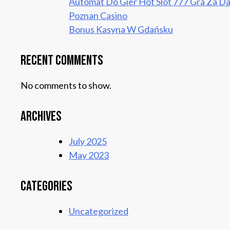
Automat Do Gier Hot Slot 777 Gra Za Da
Poznan Casino
Bonus Kasyna W Gdańsku
Recent Comments
No comments to show.
Archives
July 2025
May 2023
Categories
Uncategorized