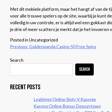
Met dit mobiele platform, maar het hangt af van de t
voor alle trouwe spelers op de site, waarbij je kunt
volledig in uw controle, er is altijd wel een gokkast d
je drie of meer scatters je merkt dat je het invoeren 
Posted in Uncategorized
Previous:
Goldenpanda Casino 50 Free Spins
Search
Search
Recent Posts
Legitimní Online Sloty V Kasynie
Kasyno Online Bonus Depozytowy