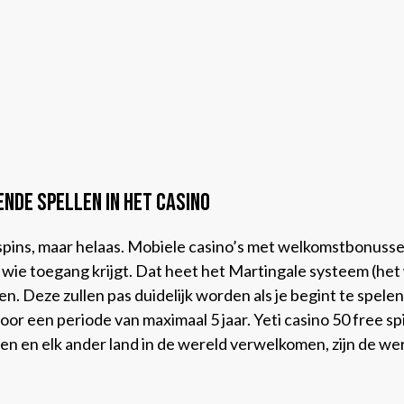
ende spellen in het casino
 spins, maar helaas. Mobiele casino’s met welkomstbonussen 
e toegang krijgt. Dat heet het Martingale systeem (het wer
Deze zullen pas duidelijk worden als je begint te spelen
voor een periode van maximaal 5 jaar. Yeti casino 50 free s
en en elk ander land in de wereld verwelkomen, zijn de we